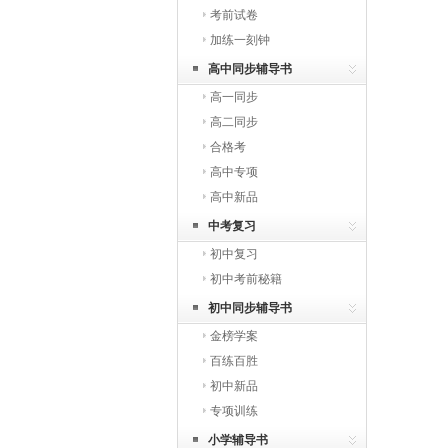
考前试卷
加练一刻钟
高中同步辅导书
高一同步
高二同步
合格考
高中专项
高中新品
中考复习
初中复习
初中考前秘籍
初中同步辅导书
金榜学案
百练百胜
初中新品
专项训练
小学辅导书