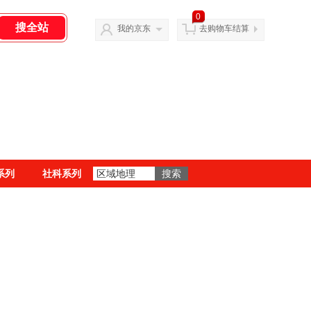
0
我的京东
去购物车结算
系列
社科系列