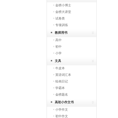
金榜小博士
金榜大讲堂
试卷类
专项训练
教师用书
高中
初中
小学
文具
牛皮本
英语词汇本
绘画日记
学霸本
金榜题名
高初小作文书
小学作文
初中作文