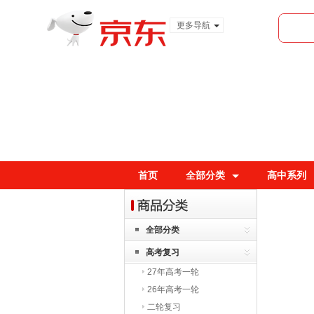
更多导航
服装城
食品
金融
首页
全部分类
高中系列
全部分类
高考复习
27年高考一轮
26年高考一轮
二轮复习