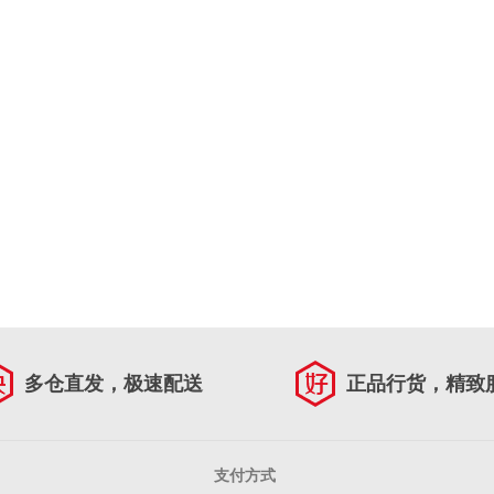
多仓直发，极速配送
正品行货，精致
支付方式